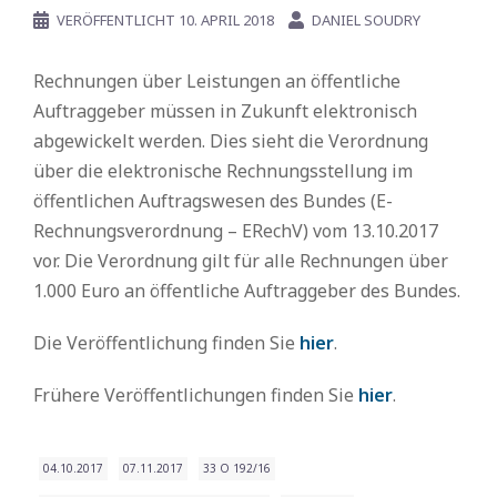
VERÖFFENTLICHT
10. APRIL 2018
DANIEL SOUDRY
Rechnungen über Leistungen an öffentliche
Auftraggeber müssen in Zukunft elektronisch
abgewickelt werden. Dies sieht die Verordnung
über die elektronische Rechnungsstellung im
öffentlichen Auftragswesen des Bundes (E-
Rechnungsverordnung – ERechV) vom 13.10.2017
vor. Die Verordnung gilt für alle Rechnungen über
1.000 Euro an öffentliche Auftraggeber des Bundes.
Die Veröffentlichung finden Sie
hier
.
Frühere Veröffentlichungen finden Sie
hier
.
04.10.2017
07.11.2017
33 O 192/16