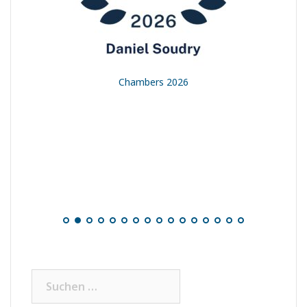
t
Chambers 2026
Suchen
nach: