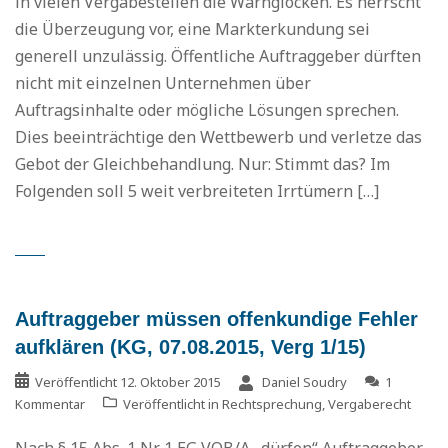
in vielen Vergabestellen die Warnglocken. Es herrscht
die Überzeugung vor, eine Markterkundung sei
generell unzulässig. Öffentliche Auftraggeber dürften
nicht mit einzelnen Unternehmen über
Auftragsinhalte oder mögliche Lösungen sprechen.
Dies beeinträchtige den Wettbewerb und verletze das
Gebot der Gleichbehandlung. Nur: Stimmt das? Im
Folgenden soll 5 weit verbreiteten Irrtümern […]
Auftraggeber müssen offenkundige Fehler
aufklären (KG, 07.08.2015, Verg 1/15)
Veröffentlicht
12. Oktober 2015
Daniel Soudry
1
Kommentar
Veröffentlicht in
Rechtsprechung
,
Vergaberecht