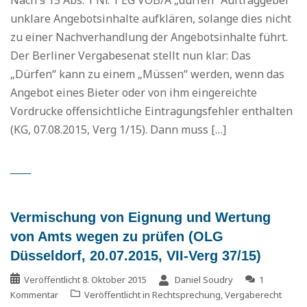
Nach § 15 Abs. 1 Nr. 1 EG VOB/A „dürfen“ Auftraggeber
unklare Angebotsinhalte aufklären, solange dies nicht
zu einer Nachverhandlung der Angebotsinhalte führt.
Der Berliner Vergabesenat stellt nun klar: Das
„Dürfen“ kann zu einem „Müssen“ werden, wenn das
Angebot eines Bieter oder von ihm eingereichte
Vordrucke offensichtliche Eintragungsfehler enthalten
(KG, 07.08.2015, Verg 1/15). Dann muss […]
Vermischung von Eignung und Wertung
von Amts wegen zu prüfen (OLG
Düsseldorf, 20.07.2015, VII-Verg 37/15)
Veröffentlicht
8. Oktober 2015
Daniel Soudry
1
Kommentar
Veröffentlicht in
Rechtsprechung
,
Vergaberecht