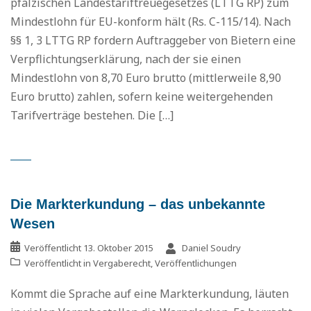
pfälzischen Landestariftreuegesetzes (LTTG RP) zum
Mindestlohn für EU-konform hält (Rs. C-115/14). Nach
§§ 1, 3 LTTG RP fordern Auftraggeber von Bietern eine
Verpflichtungserklärung, nach der sie einen
Mindestlohn von 8,70 Euro brutto (mittlerweile 8,90
Euro brutto) zahlen, sofern keine weitergehenden
Tarifverträge bestehen. Die […]
Die Markterkundung – das unbekannte
Wesen
Veröffentlicht
13. Oktober 2015
Daniel Soudry
Veröffentlicht in
Vergaberecht
,
Veröffentlichungen
Kommt die Sprache auf eine Markterkundung, läuten