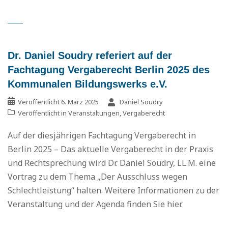
Dr. Daniel Soudry referiert auf der
Fachtagung Vergaberecht Berlin 2025 des
Kommunalen Bildungswerks e.V.
Veröffentlicht
6. März 2025
Daniel Soudry
Veröffentlicht in
Veranstaltungen
,
Vergaberecht
Auf der diesjährigen Fachtagung Vergaberecht in
Berlin 2025 – Das aktuelle Vergaberecht in der Praxis
und Rechtsprechung wird Dr. Daniel Soudry, LL.M. eine
Vortrag zu dem Thema „Der Ausschluss wegen
Schlechtleistung“ halten. Weitere Informationen zu der
Veranstaltung und der Agenda finden Sie hier.