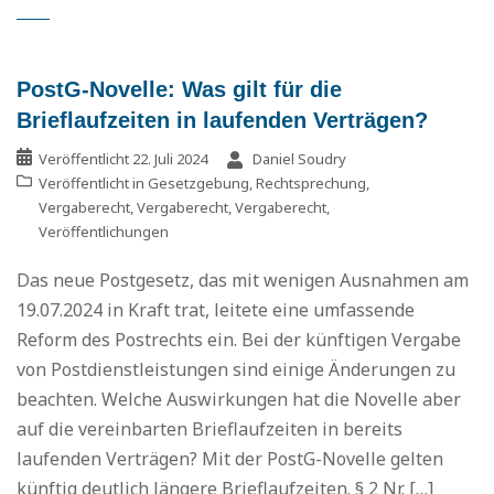
PostG-Novelle: Was gilt für die
Brieflaufzeiten in laufenden Verträgen?
Veröffentlicht
22. Juli 2024
Daniel Soudry
Veröffentlicht in
Gesetzgebung
,
Rechtsprechung
,
Vergaberecht
,
Vergaberecht
,
Vergaberecht
,
Veröffentlichungen
Das neue Postgesetz, das mit wenigen Ausnahmen am
19.07.2024 in Kraft trat, leitete eine umfassende
Reform des Postrechts ein. Bei der künftigen Vergabe
von Postdienstleistungen sind einige Änderungen zu
beachten. Welche Auswirkungen hat die Novelle aber
auf die vereinbarten Brieflaufzeiten in bereits
laufenden Verträgen? Mit der PostG-Novelle gelten
künftig deutlich längere Brieflaufzeiten. § 2 Nr. […]