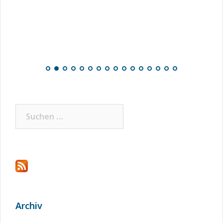
Suchen
nach:
Archiv