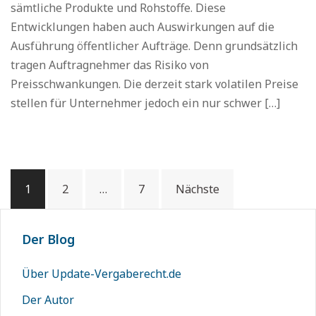
sämtliche Produkte und Rohstoffe. Diese
Entwicklungen haben auch Auswirkungen auf die
Ausführung öffentlicher Aufträge. Denn grundsätzlich
tragen Auftragnehmer das Risiko von
Preisschwankungen. Die derzeit stark volatilen Preise
stellen für Unternehmer jedoch ein nur schwer […]
Beitragsnavigation
1
2
…
7
Nächste
Der Blog
Über Update-Vergaberecht.de
Der Autor