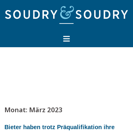
Springe
zum
Inhalt
Monat:
März 2023
Bieter haben trotz Präqualifikation ihre