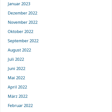
Januar 2023
Dezember 2022
November 2022
Oktober 2022
September 2022
August 2022
Juli 2022
Juni 2022
Mai 2022
April 2022
März 2022
Februar 2022