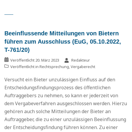
Beeinflussende Mitteilungen von Bietern
führen zum Ausschluss (EuG, 05.10.2022,
T-761/20)
Veröffentlicht
20. März 2023
Redakteur
Veröffentlicht in
Rechtsprechung
,
Vergaberecht
Versucht ein Bieter unzulässigen Einfluss auf den
Entscheidungsfindungsprozess des öffentlichen
Auftraggebers zu nehmen, so kann er jederzeit von
dem Vergabeverfahren ausgeschlossen werden. Hierzu
gehören auch solche Mitteilungen der Bieter an
Auftraggeber, die zu einer unzulässigen Beeinflussung
der Entscheidungsfindung führen können. Zu einer