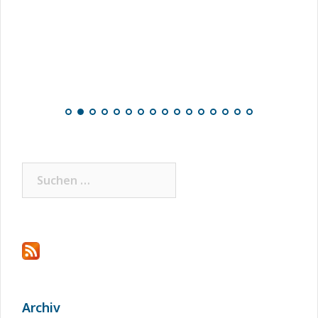
Suchen
nach:
Archiv