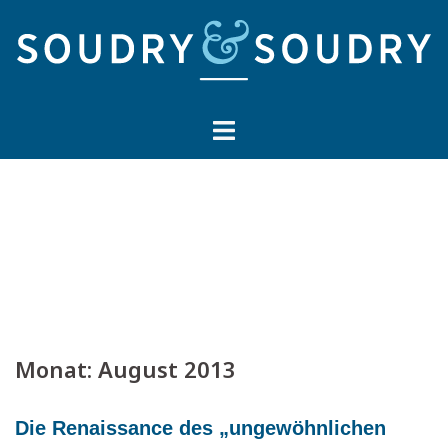
Springe
zum
Inhalt
Monat:
August 2013
Die Renaissance des „ungewöhnlichen