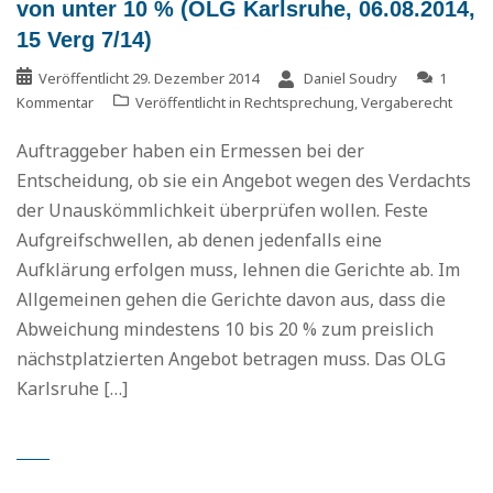
von unter 10 % (OLG Karlsruhe, 06.08.2014,
15 Verg 7/14)
Veröffentlicht
29. Dezember 2014
Daniel Soudry
1
Kommentar
Veröffentlicht in
Rechtsprechung
,
Vergaberecht
Auftraggeber haben ein Ermessen bei der
Entscheidung, ob sie ein Angebot wegen des Verdachts
der Unauskömmlichkeit überprüfen wollen. Feste
Aufgreifschwellen, ab denen jedenfalls eine
Aufklärung erfolgen muss, lehnen die Gerichte ab. Im
Allgemeinen gehen die Gerichte davon aus, dass die
Abweichung mindestens 10 bis 20 % zum preislich
nächstplatzierten Angebot betragen muss. Das OLG
Karlsruhe […]