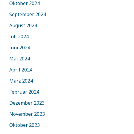
Oktober 2024
September 2024
August 2024
Juli 2024
Juni 2024
Mai 2024
April 2024
März 2024
Februar 2024
Dezember 2023
November 2023
Oktober 2023