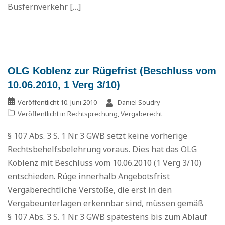
Busfernverkehr […]
OLG Koblenz zur Rügefrist (Beschluss vom
10.06.2010, 1 Verg 3/10)
Veröffentlicht
10. Juni 2010
Daniel Soudry
Veröffentlicht in
Rechtsprechung
,
Vergaberecht
§ 107 Abs. 3 S. 1 Nr. 3 GWB setzt keine vorherige
Rechtsbehelfsbelehrung voraus. Dies hat das OLG
Koblenz mit Beschluss vom 10.06.2010 (1 Verg 3/10)
entschieden. Rüge innerhalb Angebotsfrist
Vergaberechtliche Verstöße, die erst in den
Vergabeunterlagen erkennbar sind, müssen gemäß
§ 107 Abs. 3 S. 1 Nr. 3 GWB spätestens bis zum Ablauf