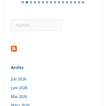
Suchen
nach:
Archiv
Juli 2026
Juni 2026
Mai 2026
März 2026