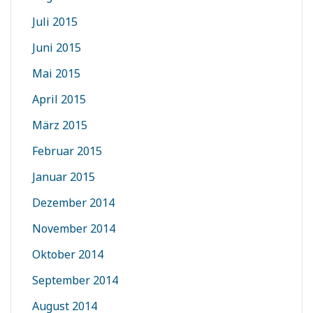
Juli 2015
Juni 2015
Mai 2015
April 2015
März 2015
Februar 2015
Januar 2015
Dezember 2014
November 2014
Oktober 2014
September 2014
August 2014