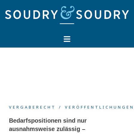
Springe
zum
Inhalt
VERGABERECHT
VERÖFFENTLICHUNGE
Bedarfspositionen sind nur
ausnahmsweise zulässig –