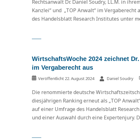
Rechtsanwalt Dr. Daniel Soudry, LL.M. in ihre
Kanzlei“ und „TOP Anwalt“ im Vergaberecht a
des Handelsblatt Research Institutes unter me
WirtschaftsWoche 2024 zeichnet Dr.
im Vergaberecht aus
Veröffentlicht
22. August 2024
Daniel Soudry
Die renommierte deutsche Wirtschaftszeitschr
diesjährigen Ranking erneut als „TOP Anwalt
auf einer Umfrage des Handelsblatt Research 
und einer Auswahl durch eine Expertenjury. Dr.