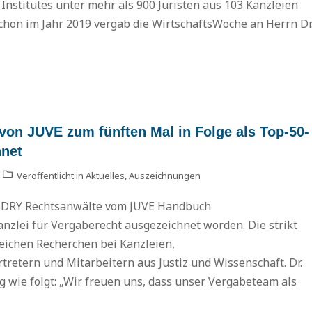
Institutes unter mehr als 900 Juristen aus 103 Kanzleien
chon im Jahr 2019 vergab die WirtschaftsWoche an Herrn Dr
n JUVE zum fünften Mal in Folge als Top-50-
hnet
Veröffentlicht in
Aktuelles
,
Auszeichnungen
UDRY Rechtsanwälte vom JUVE Handbuch
nzlei für Vergaberecht ausgezeichnet worden. Die strikt
ichen Recherchen bei Kanzleien,
etern und Mitarbeitern aus Justiz und Wissenschaft. Dr.
 wie folgt: „Wir freuen uns, dass unser Vergabeteam als