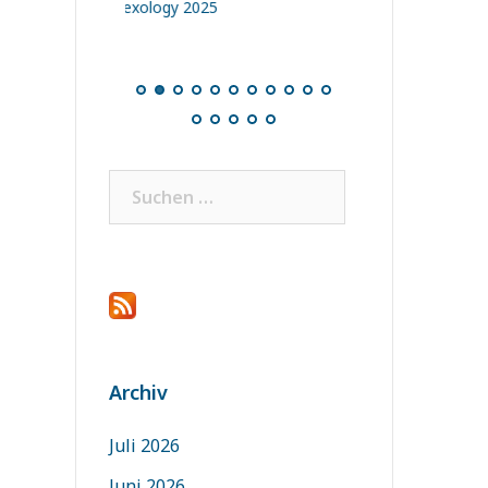
logy 2025
Suchen
nach:
Archiv
Juli 2026
Juni 2026