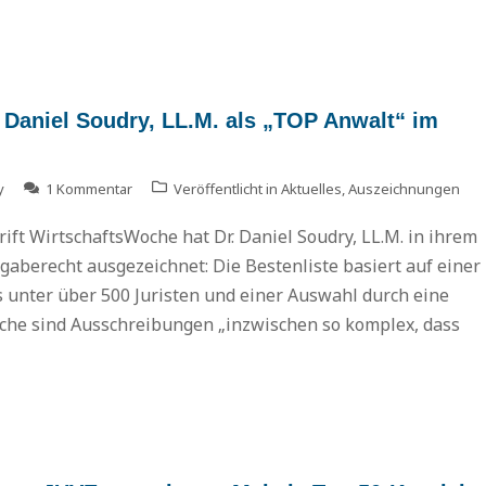
 Daniel Soudry, LL.M. als „TOP Anwalt“ im
y
1 Kommentar
Veröffentlicht in
Aktuelles
,
Auszeichnungen
ift WirtschaftsWoche hat Dr. Daniel Soudry, LL.M. in ihrem
gaberecht ausgezeichnet: Die Bestenliste basiert auf einer
 unter über 500 Juristen und einer Auswahl durch eine
oche sind Ausschreibungen „inzwischen so komplex, dass