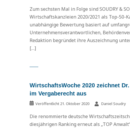
Zum sechsten Mal in Folge sind SOUDRY & 
Wirtschaftskanzleien 2020/2021 als Top-50-Ka
unabhängige Bewertung basiert auf umfangre
Unternehmensverantwortlichen, Behördenvertr
Redaktion begründet ihre Auszeichnung unter
[…]
WirtschaftsWoche 2020 zeichnet Dr.
im Vergaberecht aus
Veröffentlicht
21. Oktober 2020
Daniel Soudry
Die renommierte deutsche Wirtschaftszeitschr
diesjährigen Ranking erneut als „TOP Anwalt“