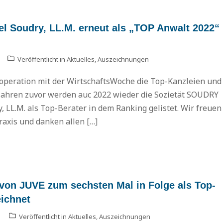
Lexo
el Soudry, LL.M. erneut als „TOP Anwalt 2022“
Veröffentlicht in
Aktuelles
,
Auszeichnungen
ooperation mit der WirtschaftsWoche die Top-Kanzleien und
 Jahren zuvor werden auc 2022 wieder die Sozietät SOUDRY
 LL.M. als Top-Berater in dem Ranking gelistet. Wir freuen
axis und danken allen […]
n JUVE zum sechsten Mal in Folge als Top-
eichnet
Veröffentlicht in
Aktuelles
,
Auszeichnungen