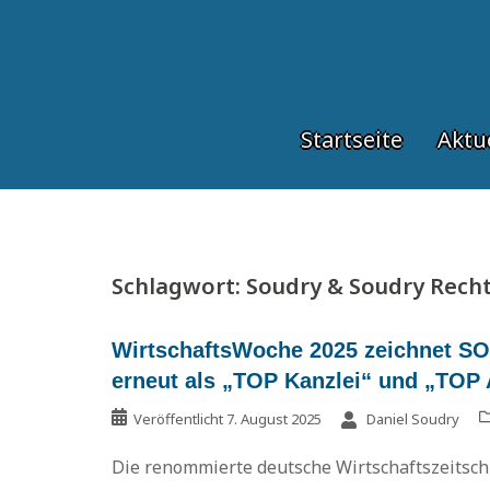
Springe
zum
Inhalt
Startseite
Aktu
Schlagwort:
Soudry & Soudry Rech
WirtschaftsWoche 2025 zeichnet S
erneut als „TOP Kanzlei“ und „TOP 
Veröffentlicht
7. August 2025
Daniel Soudry
Die renommierte deutsche Wirtschaftszeitsc