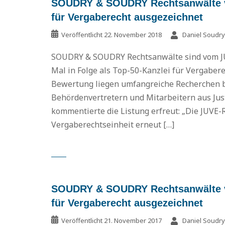
SOUDRY & SOUDRY Rechtsanwälte vo
für Vergaberecht ausgezeichnet
Veröffentlicht
22. November 2018
Daniel Soudry
SOUDRY & SOUDRY Rechtsanwälte sind vom JU
Mal in Folge als Top-50-Kanzlei für Vergaber
Bewertung liegen umfangreiche Recherchen b
Behördenvertretern und Mitarbeitern aus Just
kommentierte die Listung erfreut: „Die JUVE-R
Vergaberechtseinheit erneut […]
SOUDRY & SOUDRY Rechtsanwälte vo
für Vergaberecht ausgezeichnet
Veröffentlicht
21. November 2017
Daniel Soudry