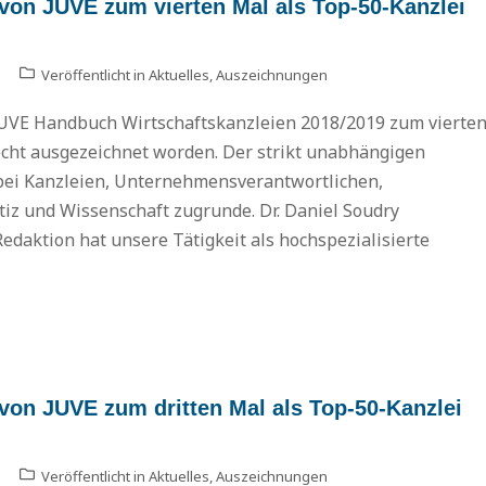
n JUVE zum vierten Mal als Top-50-Kanzlei
Veröffentlicht in
Aktuelles
,
Auszeichnungen
VE Handbuch Wirtschaftskanzleien 2018/2019 zum vierte
echt ausgezeichnet worden. Der strikt unabhängigen
ei Kanzleien, Unternehmensverantwortlichen,
iz und Wissenschaft zugrunde. Dr. Daniel Soudry
edaktion hat unsere Tätigkeit als hochspezialisierte
n JUVE zum dritten Mal als Top-50-Kanzlei
Veröffentlicht in
Aktuelles
,
Auszeichnungen