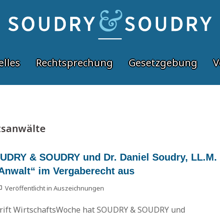
elles
Rechtsprechung
Gesetzgebung
V
tsanwälte
OUDRY & SOUDRY und Dr. Daniel Soudry, LL.M.
Anwalt“ im Vergaberecht aus
Veröffentlicht in
Auszeichnungen
hrift WirtschaftsWoche hat SOUDRY & SOUDRY und