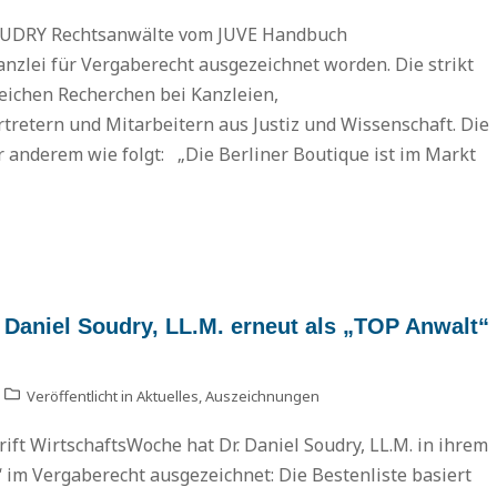
SOUDRY Rechtsanwälte vom JUVE Handbuch
nzlei für Vergaberecht ausgezeichnet worden. Die strikt
ichen Recherchen bei Kanzleien,
etern und Mitarbeitern aus Justiz und Wissenschaft. Die
 anderem wie folgt: „Die Berliner Boutique ist im Markt
 Daniel Soudry, LL.M. erneut als „TOP Anwalt“
Veröffentlicht in
Aktuelles
,
Auszeichnungen
ift WirtschaftsWoche hat Dr. Daniel Soudry, LL.M. in ihrem
 im Vergaberecht ausgezeichnet: Die Bestenliste basiert