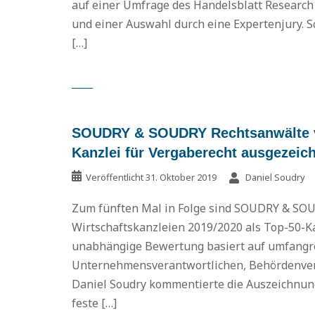
auf einer Umfrage des Handelsblatt Research 
und einer Auswahl durch eine Expertenjury. S
[…]
SOUDRY & SOUDRY Rechtsanwälte vo
Kanzlei für Vergaberecht ausgezeic
Veröffentlicht
31. Oktober 2019
Daniel Soudry
Zum fünften Mal in Folge sind SOUDRY & SO
Wirtschaftskanzleien 2019/2020 als Top-50-Ka
unabhängige Bewertung basiert auf umfangre
Unternehmensverantwortlichen, Behördenvertr
Daniel Soudry kommentierte die Auszeichnung
feste […]