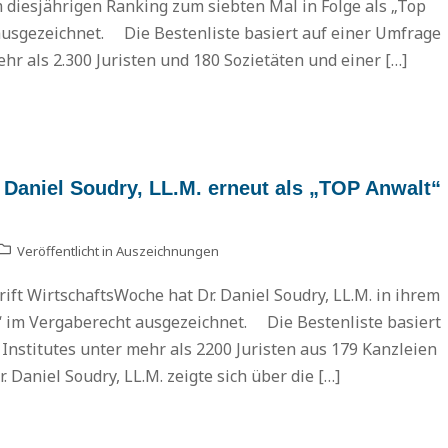
m diesjährigen Ranking zum siebten Mal in Folge als „Top
usgezeichnet. Die Bestenliste basiert auf einer Umfrage
hr als 2.300 Juristen und 180 Sozietäten und einer […]
 Daniel Soudry, LL.M. erneut als „TOP Anwalt“
Veröffentlicht in
Auszeichnungen
ift WirtschaftsWoche hat Dr. Daniel Soudry, LL.M. in ihrem
“ im Vergaberecht ausgezeichnet. Die Bestenliste basiert
Dr. Da
Institutes unter mehr als 2200 Juristen aus 179 Kanzleien
„Thoug
 Daniel Soudry, LL.M. zeigte sich über die […]
Pro
Proc