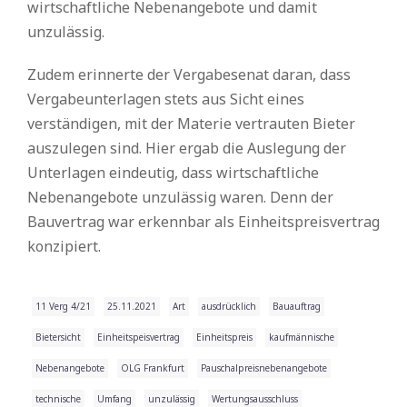
wirtschaftliche Nebenangebote und damit
unzulässig.
Zudem erinnerte der Vergabesenat daran, dass
Vergabeunterlagen stets aus Sicht eines
verständigen, mit der Materie vertrauten Bieter
auszulegen sind. Hier ergab die Auslegung der
Unterlagen eindeutig, dass wirtschaftliche
Nebenangebote unzulässig waren. Denn der
Bauvertrag war erkennbar als Einheitspreisvertrag
konzipiert.
11 Verg 4/21
25.11.2021
Art
ausdrücklich
Bauauftrag
Bietersicht
Einheitspeisvertrag
Einheitspreis
kaufmännische
Nebenangebote
OLG Frankfurt
Pauschalpreisnebenangebote
technische
Umfang
unzulässig
Wertungsausschluss