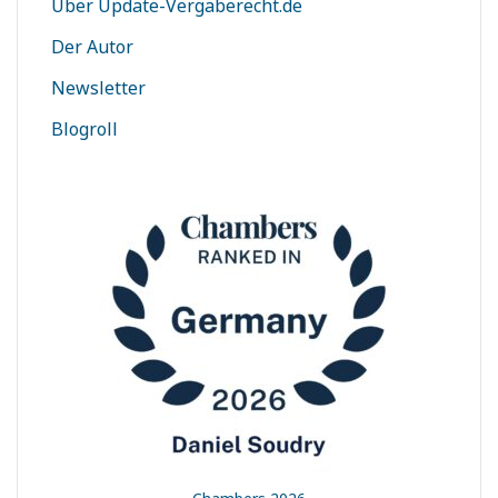
Über Update-Vergaberecht.de
Der Autor
Newsletter
Blogroll
t