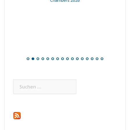
Chambers 2026
Suchen
nach: