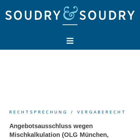
Springe
zum
Inhalt
RECHTSPRECHUNG
VERGABERECHT
Angebotsausschluss wegen
Mischkalkulation (OLG München,