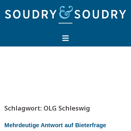
Springe
zum
Inhalt
Schlagwort:
OLG Schleswig
Mehrdeutige Antwort auf Bieterfrage