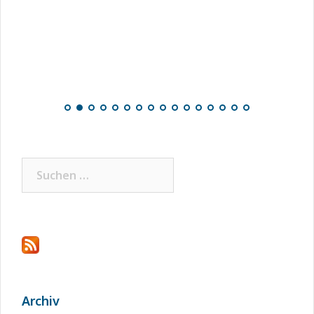
Suchen
nach:
Archiv