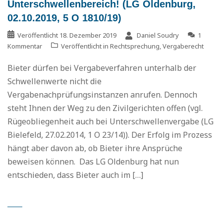
Unterschwellenbereich! (LG Oldenburg,
02.10.2019, 5 O 1810/19)
Veröffentlicht
18. Dezember 2019
Daniel Soudry
1
Kommentar
Veröffentlicht in
Rechtsprechung
,
Vergaberecht
Bieter dürfen bei Vergabeverfahren unterhalb der
Schwellenwerte nicht die
Vergabenachprüfungsinstanzen anrufen. Dennoch
steht Ihnen der Weg zu den Zivilgerichten offen (vgl.
Rügeobliegenheit auch bei Unterschwellenvergabe (LG
Bielefeld, 27.02.2014, 1 O 23/14)). Der Erfolg im Prozess
hängt aber davon ab, ob Bieter ihre Ansprüche
beweisen können. Das LG Oldenburg hat nun
entschieden, dass Bieter auch im […]