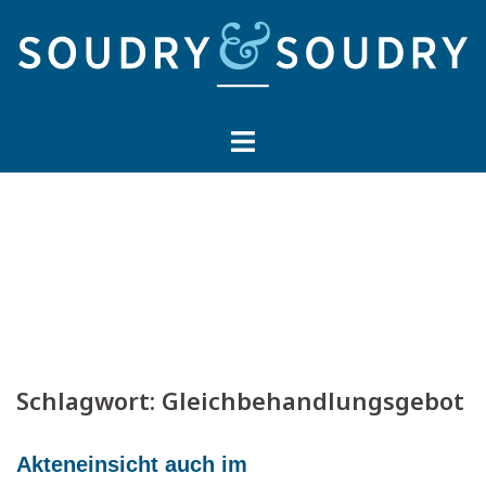
Springe
zum
Inhalt
Schlagwort:
Gleichbehandlungsgebot
Akteneinsicht auch im