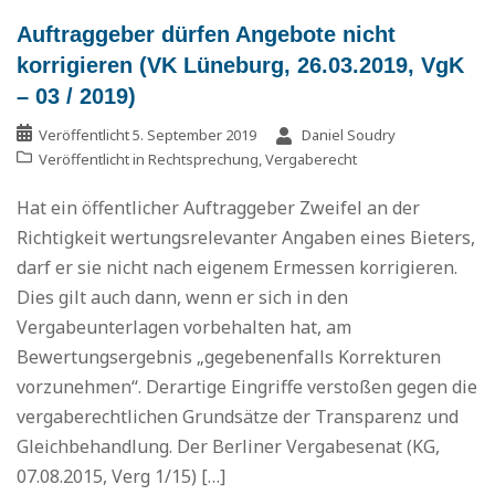
Auftraggeber dürfen Angebote nicht
korrigieren (VK Lüneburg, 26.03.2019, VgK
– 03 / 2019)
Veröffentlicht
5. September 2019
Daniel Soudry
Veröffentlicht in
Rechtsprechung
,
Vergaberecht
Hat ein öffentlicher Auftraggeber Zweifel an der
Richtigkeit wertungsrelevanter Angaben eines Bieters,
darf er sie nicht nach eigenem Ermessen korrigieren.
Dies gilt auch dann, wenn er sich in den
Vergabeunterlagen vorbehalten hat, am
Bewertungsergebnis „gegebenenfalls Korrekturen
vorzunehmen“. Derartige Eingriffe verstoßen gegen die
vergaberechtlichen Grundsätze der Transparenz und
Gleichbehandlung. Der Berliner Vergabesenat (KG,
07.08.2015, Verg 1/15) […]