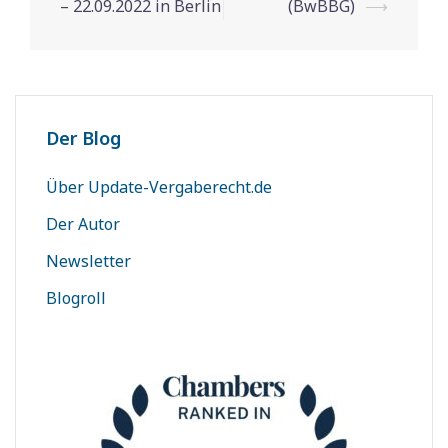
– 22.09.2022 in Berlin
(BwBBG)
⟶
Der Blog
Über Update-Vergaberecht.de
Der Autor
Newsletter
Blogroll