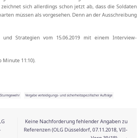
zeichnet sich allerdings schon jetzt ab, dass die Soldaten
warten müssen als vorgesehen. Denn an der Ausschreibung
 und Strategien vom 15.06.2019 mit einem Interview-
 Minute 11:10).
Sturmgewehr
Vergabe verteidigungs- und sicherheitsspezifischer Aufträge
Dr.
S
LG
Keine Nachforderung fehlender Angaben zu
–
Referenzen (OLG Düsseldorf, 07.11.2018, VII-
„T