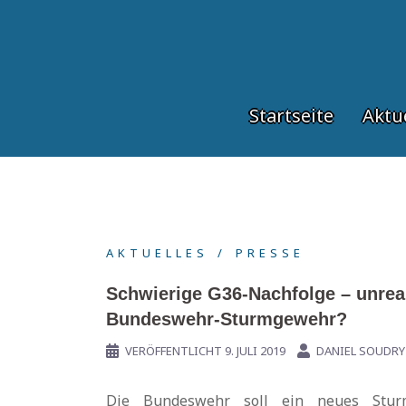
Springe
zum
Inhalt
Startseite
Aktu
AKTUELLES
PRESSE
Schwierige G36-Nachfolge – unreal
Bundeswehr-Sturmgewehr?
VERÖFFENTLICHT
9. JULI 2019
DANIEL SOUDRY
Die Bundeswehr soll ein neues Stur