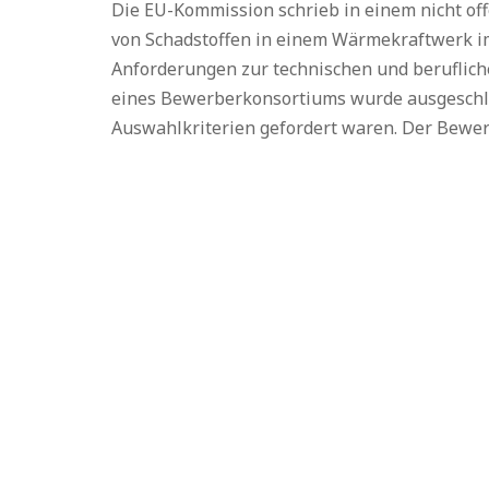
Die EU-Kommission schrieb in einem nicht o
von Schadstoffen in einem Wärmekraftwerk im
Anforderungen zur technischen und beruflich
eines Bewerberkonsortiums wurde ausgeschlos
Auswahlkriterien gefordert waren. Der Bewer
D
„