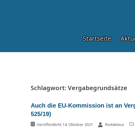
Springe
zum
Inhalt
Startseite
Aktu
Schlagwort:
Vergabegrundsätze
Auch die EU-Kommission ist an Ver
525/19)
Veröffentlicht
14. Oktober 2021
Redakteur