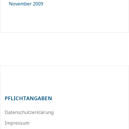
November 2009
PFLICHTANGABEN
Datenschutzerklärung
Impressum