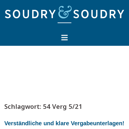
Springe
zum
Inhalt
Schlagwort:
54 Verg 5/21
Verständliche und klare Vergabeunterlagen!