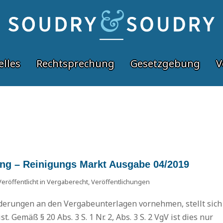
elles
Rechtsprechung
Gesetzgebung
V
ung – Reinigungs Markt Ausgabe 04/2019
Veröffentlicht in
Vergaberecht
,
Veröffentlichungen
nderungen an den Vergabeunterlagen vornehmen, stellt sich
t. Gemäß § 20 Abs. 3 S. 1 Nr. 2, Abs. 3 S. 2 VgV ist dies nur