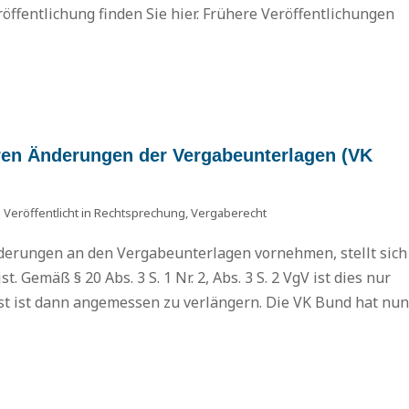
öffentlichung finden Sie hier. Frühere Veröffentlichungen
eren Änderungen der Vergabeunterlagen (VK
Veröffentlicht in
Rechtsprechung
,
Vergaberecht
nderungen an den Vergabeunterlagen vornehmen, stellt sich
t. Gemäß § 20 Abs. 3 S. 1 Nr. 2, Abs. 3 S. 2 VgV ist dies nur
ist ist dann angemessen zu verlängern. Die VK Bund hat nun
Dr. Da
„Thoug
Pro
Proc