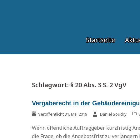
Springe
zum
Inhalt
Startseite
Aktu
Schlagwort:
§ 20 Abs. 3 S. 2 VgV
Vergaberecht in der Gebäudereinig
Veröffentlicht
31. Mai 2019
Daniel Soudry
Wenn öffentliche Auftraggeber kurzfristig Ä
die Frage, ob die Angebotsfrist zu verlängern is