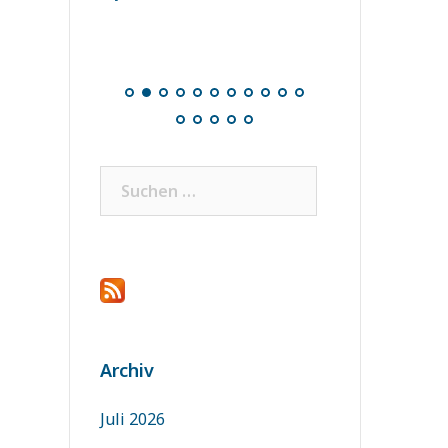
logy 2025
Suchen
nach:
Archiv
Juli 2026