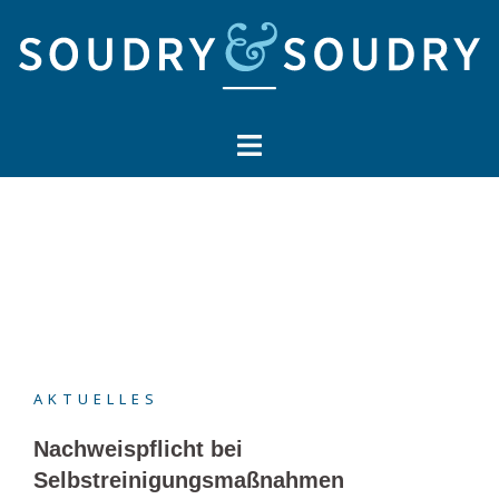
Springe
zum
Inhalt
AKTUELLES
Nachweispflicht bei
Selbstreinigungsmaßnahmen