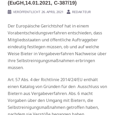
(EuGH,14.01.2021, C-387/19)
VERÖFFENTLICHT
26. APRIL 2021
REDAKTEUR
Der Europäische Gerichtshof hat in einem
Vorabentscheidungsverfahren entschieden, dass
Mitgliedsstaaten und öffentliche Auftraggeber
eindeutig festlegen müssen, ob und auf welche
Weise Bieter in Vergabeverfahren Nachweise über
ihre Selbstreinigungsmaßnahmen erbringen
müssen.
Art. 57 Abs. 4 der Richtlinie 2014/24/EU enthält
einen Katalog von Gründen für den Ausschluss von
Bietern aus Vergabeverfahren. Abs. 6 macht
Vorgaben über den Umgang mit Bietern, die
Selbstreinigungsmaßnahmen getroffen haben,
nachdem sie Verstöße begangen haben.