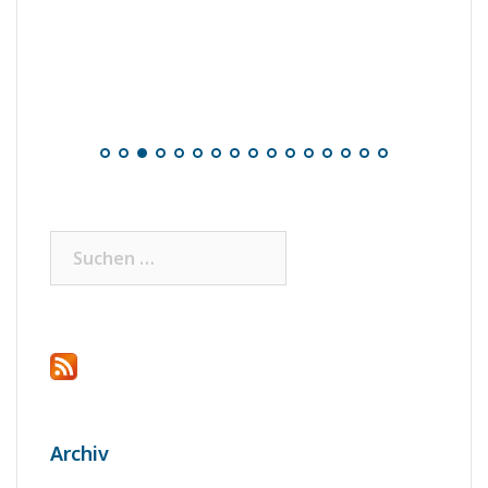
Suchen
nach:
Archiv