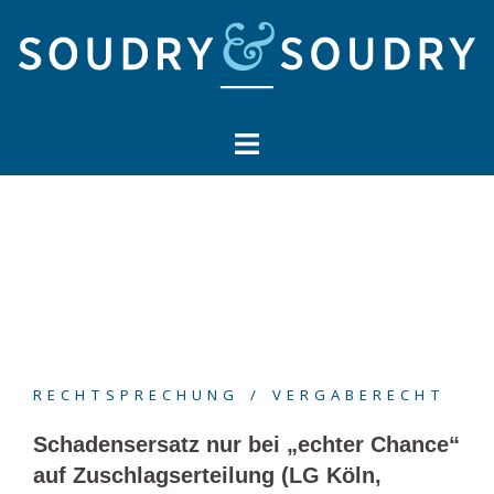
Springe
zum
Inhalt
RECHTSPRECHUNG
VERGABERECHT
Schadensersatz nur bei „echter Chance“
auf Zuschlagserteilung (LG Köln,