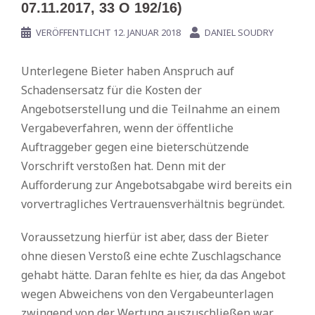
07.11.2017, 33 O 192/16)
VERÖFFENTLICHT
12. JANUAR 2018
DANIEL SOUDRY
Unterlegene Bieter haben Anspruch auf
Schadensersatz für die Kosten der
Angebotserstellung und die Teilnahme an einem
Vergabeverfahren, wenn der öffentliche
Auftraggeber gegen eine bieterschützende
Vorschrift verstoßen hat. Denn mit der
Aufforderung zur Angebotsabgabe wird bereits ein
vorvertragliches Vertrauensverhältnis begründet.
Voraussetzung hierfür ist aber, dass der Bieter
ohne diesen Verstoß eine echte Zuschlagschance
gehabt hätte. Daran fehlte es hier, da das Angebot
wegen Abweichens von den Vergabeunterlagen
zwingend von der Wertung auszuschließen war.