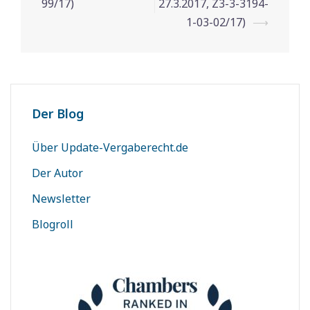
99/17)
27.3.2017, Z3-3-3194-
1-03-02/17)
⟶
Der Blog
Über Update-Vergaberecht.de
Der Autor
Newsletter
Blogroll