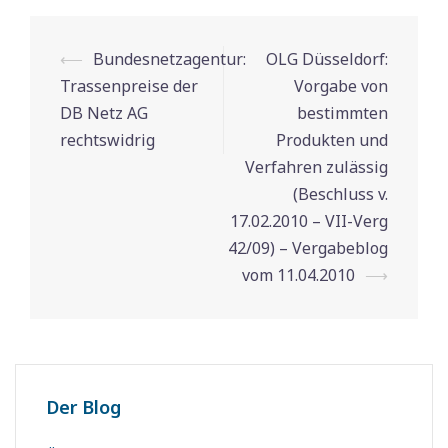
⟵
Bundesnetzagentur:
OLG Düsseldorf:
Beitrags-
Trassenpreise der
Vorgabe von
Navigation
DB Netz AG
bestimmten
rechtswidrig
Produkten und
Verfahren zulässig
(Beschluss v.
17.02.2010 – VII-Verg
42/09) – Vergabeblog
vom 11.04.2010
⟶
Der Blog