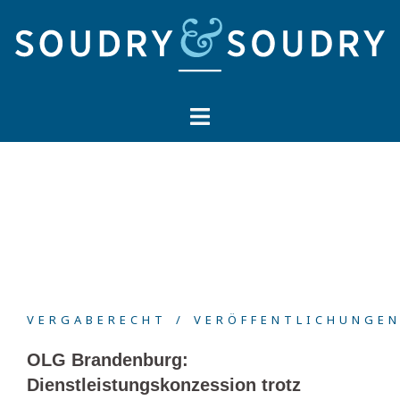
Springe
zum
Inhalt
VERGABERECHT
VERÖFFENTLICHUNGE
OLG Brandenburg:
Dienstleistungskonzession trotz