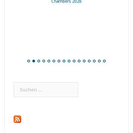
Chambers 2026
Suchen
nach: