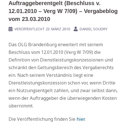
Auftraggeberentgelt (Beschluss v.
12.01.2010 – Verg W 7/09) – Vergabeblog
vom 23.03.2010
VERÖFFENTLICHT
23. MÄRZ 2010
DANIEL SOUDRY
Das OLG Brandenburg erweitert mit seinem
Beschluss vom 12.01.2010 (Verg W 7/09) die
Definition von Dienstleistungskonzessionen und
schränkt den Geltungsbereich des Vergaberechts
ein. Nach seinem Verständnis liegt eine
Dienstleistungskonzession schon vor, wenn Dritte
ein Nutzungsentgelt zahlen, und zwar selbst dann,
wenn der Auftraggeber die überwiegenden Kosten
übernimmt.
Die Veröffentlichung finden Sie
hier
.